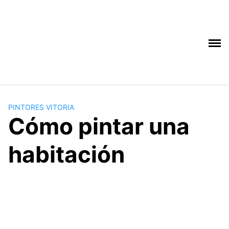
Saltar
al
contenido
PINTORES VITORIA
Cómo pintar una
habitación