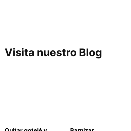
Visita nuestro Blog
Quitar gotelé y
Barnizar