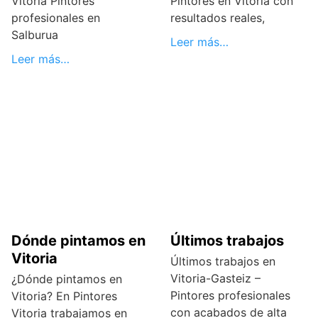
Vitoria Pintores
Pintores en Vitoria con
profesionales en
resultados reales,
Salburua
Leer más…
Leer más…
Dónde pintamos en
Últimos trabajos
Vitoria
Últimos trabajos en
Vitoria-Gasteiz –
¿Dónde pintamos en
Pintores profesionales
Vitoria? En Pintores
con acabados de alta
Vitoria trabajamos en