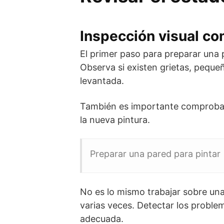
Inspección visual co
El primer paso para preparar una p
Observa si existen grietas, pequ
levantada.
También es importante comprobar
la nueva pintura.
Preparar una pared para pintar
No es lo mismo trabajar sobre un
varias veces. Detectar los problem
adecuada.