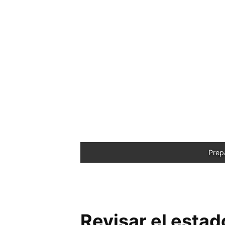
Prep
Revisar el estad