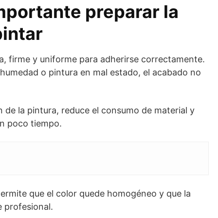
mportante preparar la
intar
ia, firme y uniforme para adherirse correctamente.
a, humedad o pintura en mal estado, el acabado no
ón de la pintura, reduce el consumo de material y
 en poco tiempo.
ermite que el color quede homogéneo y que la
 profesional.