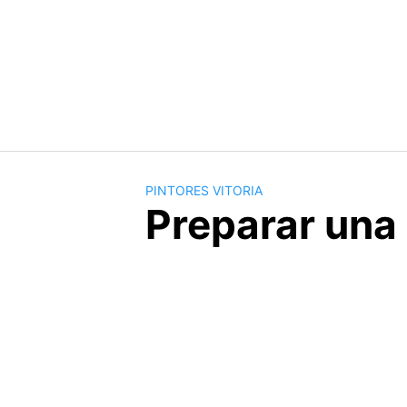
Saltar
al
contenido
PINTORES VITORIA
Preparar una 