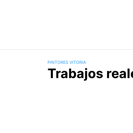
Saltar
al
contenido
PINTORES VITORIA
Trabajos real