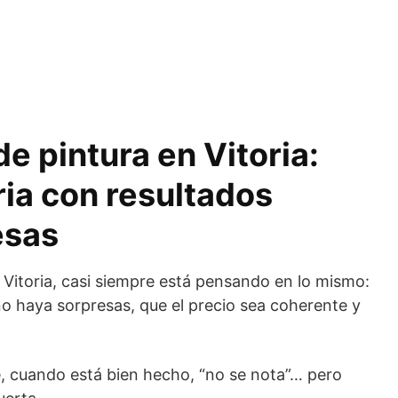
de pintura en Vitoria:
ria con resultados
esas
Vitoria, casi siempre está pensando en lo mismo:
no haya sorpresas, que el precio sea coherente y
e, cuando está bien hecho, “no se nota”… pero