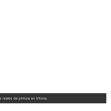
 reales de pintura en Vitoria.