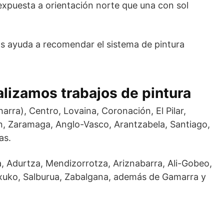
expuesta a orientación norte que una con sol
as ayuda a recomendar el sistema de pintura
alizamos trabajos de pintura
rra), Centro, Lovaina, Coronación, El Pilar,
ín, Zaramaga, Anglo-Vasco, Arantzabela, Santiago,
as.
, Adurtza, Mendizorrotza, Ariznabarra, Ali-Gobeo,
xuko, Salburua, Zabalgana, además de Gamarra y