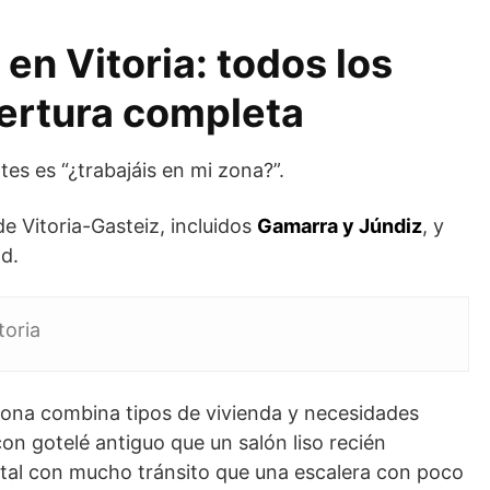
n Vitoria: todos los
bertura completa
es es “¿trabajáis en mi zona?”.
de Vitoria-Gasteiz, incluidos
Gamarra y Júndiz
, y
d.
toria
ona combina tipos de vivienda y necesidades
con gotelé antiguo que un salón liso recién
tal con mucho tránsito que una escalera con poco