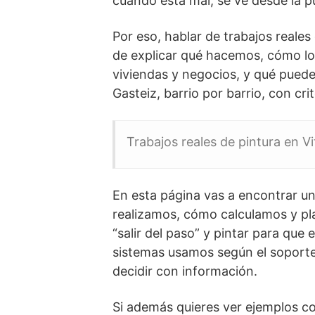
cuando está mal, se ve desde la p
Por eso, hablar de trabajos reales
de explicar qué hacemos, cómo l
viviendas y negocios, y qué puedes
Gasteiz, barrio por barrio, con cr
Trabajos reales de pintura en Vi
En esta página vas a encontrar un
realizamos, cómo calculamos y pla
“salir del paso” y pintar para que
sistemas usamos según el soporte 
decidir con información.
Si además quieres ver ejemplos co