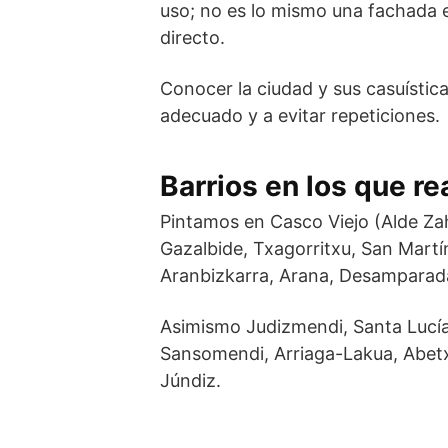
uso; no es lo mismo una fachada 
directo.
Conocer la ciudad y sus casuístic
adecuado y a evitar repeticiones.
Barrios en los que re
Pintamos en Casco Viejo (Alde Zaha
Gazalbide, Txagorritxu, San Mart
Aranbizkarra, Arana, Desamparad
Asimismo Judizmendi, Santa Lucía
Sansomendi, Arriaga-Lakua, Abet
Júndiz.