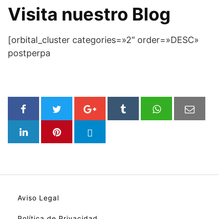
Visita nuestro Blog
[orbital_cluster categories=»2″ order=»DESC»
postperpa
Aviso Legal
Política de Privacidad