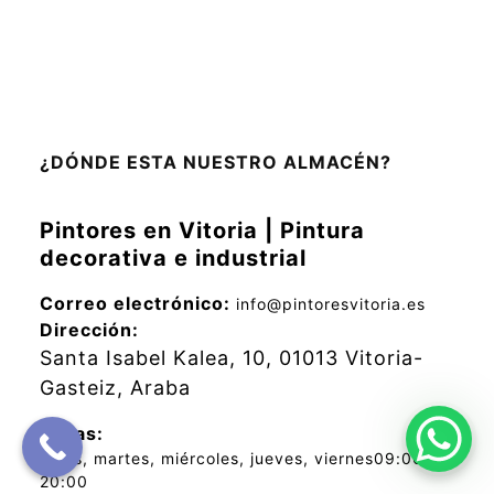
¿DÓNDE ESTA NUESTRO ALMACÉN?
Pintores en Vitoria | Pintura
decorativa e industrial
Correo electrónico:
info@pintoresvitoria.es
Dirección:
Santa Isabel Kalea, 10, 01013 Vitoria-
Gasteiz, Araba
Horas:
lunes, martes, miércoles, jueves, viernes
09:00 –
20:00