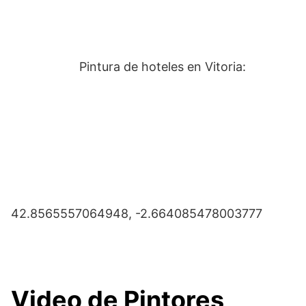
Pintura de hoteles en Vitoria:
42.8565557064948, -2.664085478003777
Video de Pintores