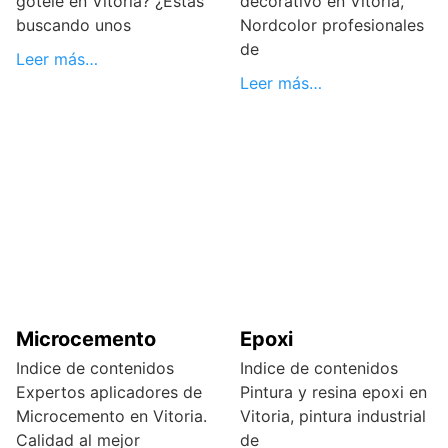
gotelé en Vitoria? ¿Estás
decorativo en Vitoria,
buscando unos
Nordcolor profesionales
de
Leer más…
Leer más…
Microcemento
Epoxi
Indice de contenidos
Indice de contenidos
Expertos aplicadores de
Pintura y resina epoxi en
Microcemento en Vitoria.
Vitoria, pintura industrial
Calidad al mejor
de