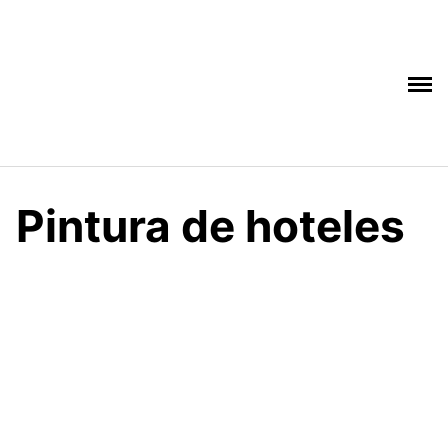
Saltar
al
contenido
Pintura de hoteles