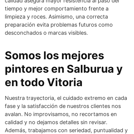
calidad asegura mayor resistencia al paso del
tiempo y mejor comportamiento frente a
limpieza y roces. Asimismo, una correcta
preparación evita problemas futuros como
desconchados o marcas visibles.
Somos los mejores
pintores en Salburua y
en todo Vitoria
Nuestra trayectoria, el cuidado extremo en cada
fase y la satisfacción de nuestros clientes nos
avalan. No improvisamos, no recortamos en
calidad y no dejamos detalles sin revisar.
Además, trabajamos con seriedad, puntualidad y