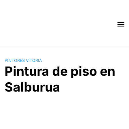
Saltar
al
contenido
PINTORES VITORIA
Pintura de piso en
Salburua