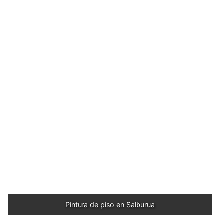
Pintura de piso en Salburua