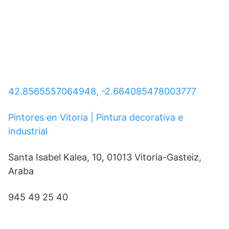
42.8565557064948, -2.664085478003777
Pintores en Vitoria | Pintura decorativa e
industrial
Santa Isabel Kalea, 10, 01013 Vitoria-Gasteiz,
Araba
945 49 25 40